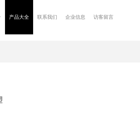
介
产品大全
联系我们
企业信息
访客留言
塑