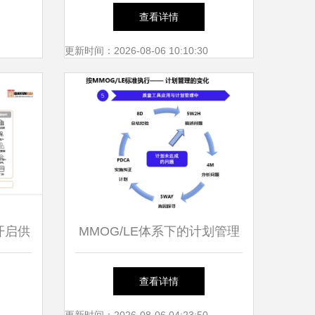
析 传统物流如何向现代供应
查看详情
链管理转变
更新时间：2026-08-06 10:10:30
开启供
MMOG/LE体系下的计划管理
从蓝图到落地的供应链精密行
查看详情