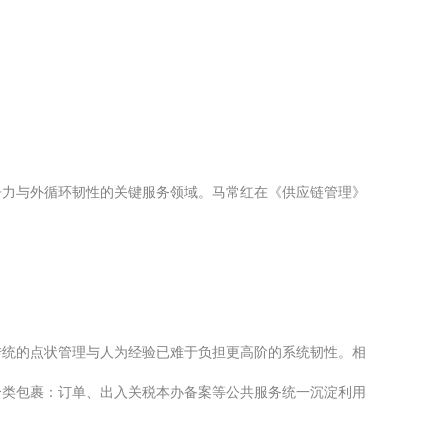
争力与外循环韧性的关键服务领域。马常红在《供应链管理》
传统的点状管理与人为经验已难于负担更高阶的系统韧性。相
分类包裹：订单、出入关税本办备案等公共服务统一沉淀利用