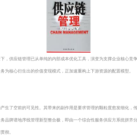
景下，供应链管理已从单纯的内部成本优化工具，演变为支撑企业核心竞
服务为核心衍生出的价值变现模式，正加速重构上下游资源的配置模型。
动产生了空前的可见性。其带来的副作用是要求管理的颗粒度愈发细化，
服务品牌谱地序线管理新型整合极，即由一个综合性服务供应方系统拼齐
明贯彻。