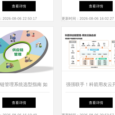
市公司全方位对比 业务
查看详情
查看详情
布局与业绩深度解析
26-08-06 22:50:17
更新时间：2026-08-06 16:02:27
链管理系统选型指南 如
强强联手！科箭用友云
何避开企业常见陷阱
应链云时代
查看详情
查看详情