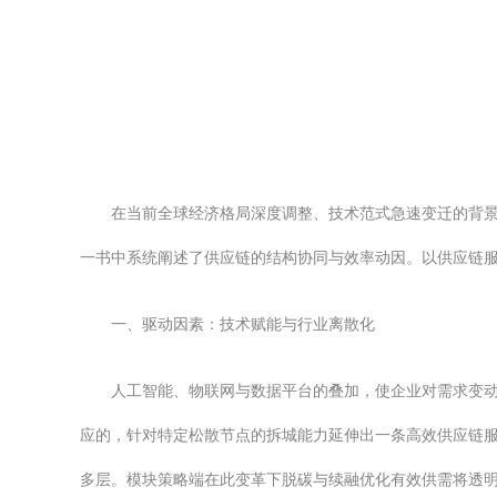
在当前全球经济格局深度调整、技术范式急速变迁的背
一书中系统阐述了供应链的结构协同与效率动因。以供应链
一、驱动因素：技术赋能与行业离散化
人工智能、物联网与数据平台的叠加，使企业对需求变
应的，针对特定松散节点的拆城能力延伸出一条高效供应链
多层。模块策略端在此变革下脱碳与续融优化有效供需将透