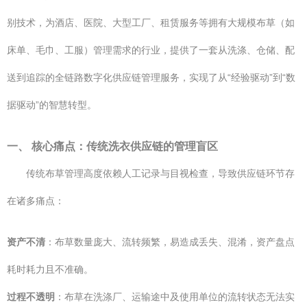
别技术，为酒店、医院、大型工厂、租赁服务等拥有大规模布草（如
床单、毛巾、工服）管理需求的行业，提供了一套从洗涤、仓储、配
送到追踪的全链路数字化供应链管理服务，实现了从“经验驱动”到“数
据驱动”的智慧转型。
一、 核心痛点：传统洗衣供应链的管理盲区
传统布草管理高度依赖人工记录与目视检查，导致供应链环节存
在诸多痛点：
资产不清
：布草数量庞大、流转频繁，易造成丢失、混淆，资产盘点
耗时耗力且不准确。
过程不透明
：布草在洗涤厂、运输途中及使用单位的流转状态无法实