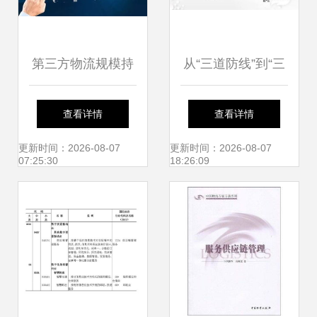
第三方物流规模持
从“三道防线”到“三
续壮大，供应链管
大利器” Gartner
查看详情
查看详情
理服务迎来广阔发
2021年八大供应链
更新时间：2026-08-07
更新时间：2026-08-07
07:25:30
18:26:09
展空间
技术引领行业进化