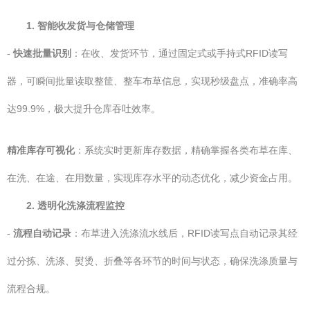
1. 智能收发货与仓储管理
-
快速批量识别
：在收、发货环节，通过固定式或手持式RFID读写
器，可瞬间批量读取整筐、整车布草信息，实现秒级盘点，准确率高
达99.9%，极大提升仓库吞吐效率。
精准库存可视化
：系统实时更新库存数据，精确掌握各类布草在库、
在洗、在途、在用数量，实现库存水平的动态优化，减少资金占用。
2. 透明化洗涤流程监控
-
流程自动记录
：布草进入洗涤流水线后，RFID读写点自动记录其经
过分拣、洗涤、熨烫、折叠等各环节的时间与状态，确保洗涤质量与
流程合规。