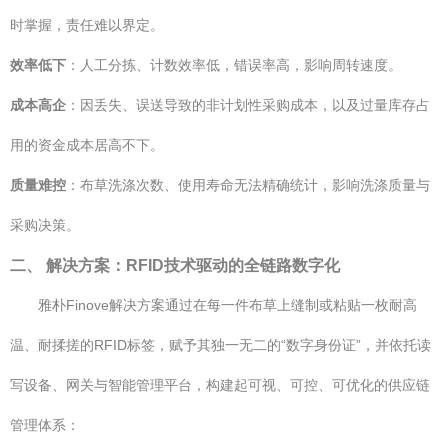
时掌握，责任难以界定。
效率低下
：人工分拣、计数效率低，错误率高，影响周转速度。
成本高企
：因丢失、误送导致的非计划性采购成本，以及过量库存占
用的资金成本居高不下。
质量难控
：布草洗涤次数、使用寿命无法精确统计，影响洗涤质量与
采购决策。
二、 解决方案：RFID技术驱动的全链路数字化
雅朴Finove解决方案通过在每一件布草上缝制或粘贴一枚耐高
温、耐揉搓的RFID标签，赋予其独一无二的“数字身份证”，并依托读
写设备、网关与智能管理平台，构建起可视、可控、可优化的供应链
管理体系：